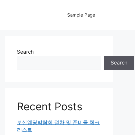
Sample Page
Search
Search
Recent Posts
부산웨딩박람회 절차 및 준비물 체크
리스트