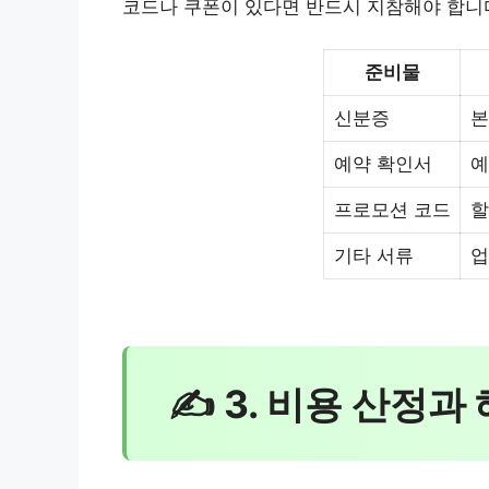
코드나 쿠폰이 있다면 반드시 지참해야 합니
준비물
신분증
본
예약 확인서
예
프로모션 코드
할
기타 서류
업
✍ 3. 비용 산정과