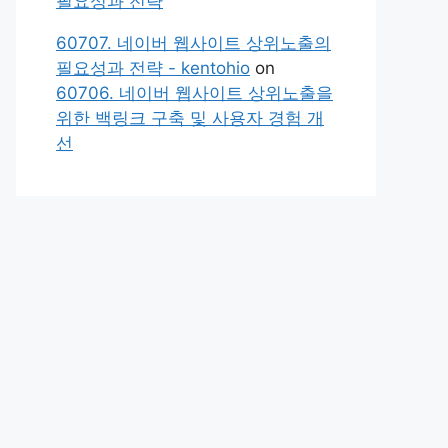
필요성과 전략
60707. 네이버 웹사이트 상위노출의
필요성과 전략 - kentohio
on
60706. 네이버 웹사이트 상위노출을
위한 백링크 구축 및 사용자 경험 개
선