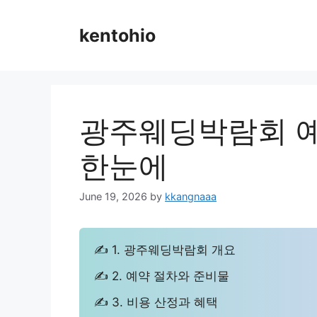
Skip
to
kentohio
content
광주웨딩박람회 예
한눈에
June 19, 2026
by
kkangnaaa
✍ 1. 광주웨딩박람회 개요
✍ 2. 예약 절차와 준비물
✍ 3. 비용 산정과 혜택