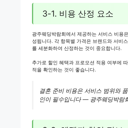
3-1. 비용 산정 요소
광주웨딩박람회에서 제공하는 서비스 비용은 드
성됩니다. 각 항목별 가격은 브랜드와 서비스
를 세분화하여 산정하는 것이 중요합니다.
추가로 할인 혜택과 프로모션 적용 여부에 따
적을 확인하는 것이 좋습니다.
결혼 준비 비용은 서비스 범위와 품
인이 필수입니다 — 광주웨딩박람회 