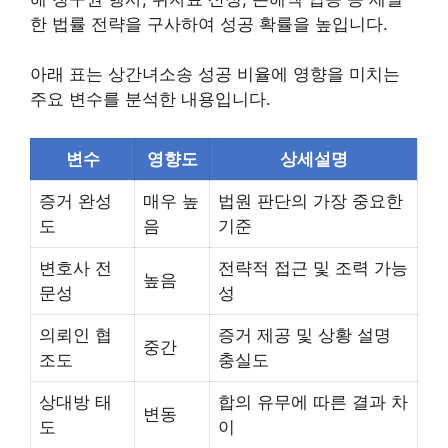
한 법률 전략을 구사하여 성공 확률을 높입니다.
아래 표는 상간녀소송 성공 비율에 영향을 미치는
주요 변수를 분석한 내용입니다.
변수
영향도
상세설명
증거 완성
매우 높
법원 판단의 가장 중요한
도
음
기준
변호사 전
전략적 접근 및 조력 가능
높음
문성
성
의뢰인 협
증거 제공 및 상황 설명
중간
조도
충실도
상대방 태
합의 유무에 따른 결과 차
변동
도
이