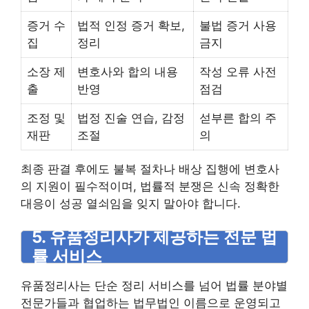
증거 수
법적 인정 증거 확보,
불법 증거 사용
집
정리
금지
소장 제
변호사와 합의 내용
작성 오류 사전
출
반영
점검
조정 및
법정 진술 연습, 감정
섣부른 합의 주
재판
조절
의
최종 판결 후에도 불복 절차나 배상 집행에 변호사
의 지원이 필수적이며, 법률적 분쟁은 신속 정확한
대응이 성공 열쇠임을 잊지 말아야 합니다.
5. 유품정리사가 제공하는 전문 법
률 서비스
유품정리사는 단순 정리 서비스를 넘어 법률 분야별
전문가들과 협업하는 법무법인 이름으로 운영되고