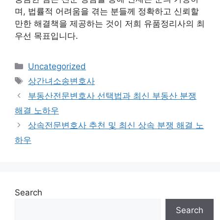
며, 법률적 어려움을 겪는 분들께 정확하고 신뢰할
만한 해결책을 제공하는 것이 저희 유품정리사의 최
우선 목표입니다.
Categories
Uncategorized
Tags
상간녀소송변호사
부동산전문변호사 선택법과 최신 부동산 분쟁
해결 노하우
상속전문변호사 추천 및 최신 상속 분쟁 해결 노
하우
Search
Search