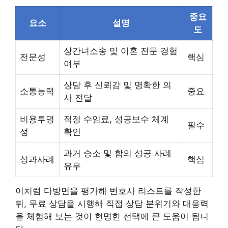
중요
요소
설명
도
상간녀소송 및 이혼 전문 경험
전문성
핵심
여부
상담 후 신뢰감 및 명확한 의
소통능력
중요
사 전달
비용투명
적정 수임료, 성공보수 체계
필수
성
확인
과거 승소 및 합의 성공 사례
성과사례
핵심
유무
이처럼 다방면을 평가해 변호사 리스트를 작성한
뒤, 무료 상담을 시행해 직접 상담 분위기와 대응력
을 체험해 보는 것이 현명한 선택에 큰 도움이 됩니