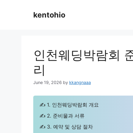
Skip
to
kentohio
content
인천웨딩박람회 준
리
June 19, 2026
by
kkangnaaa
✍ 1. 인천웨딩박람회 개요
✍ 2. 준비물과 서류
✍ 3. 예약 및 상담 절차