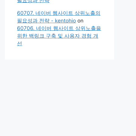
필요성과 전략
60707. 네이버 웹사이트 상위노출의
필요성과 전략 - kentohio
on
60706. 네이버 웹사이트 상위노출을
위한 백링크 구축 및 사용자 경험 개
선