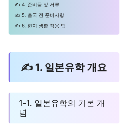
✍ 4. 준비물 및 서류
✍ 5. 출국 전 준비사항
✍ 6. 현지 생활 적응 팁
✍ 1. 일본유학 개요
1-1. 일본유학의 기본 개
념