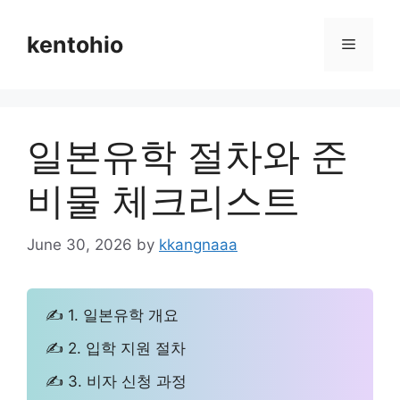
Skip
to
kentohio
Menu
content
일본유학 절차와 준
비물 체크리스트
June 30, 2026
by
kkangnaaa
✍ 1. 일본유학 개요
✍ 2. 입학 지원 절차
✍ 3. 비자 신청 과정