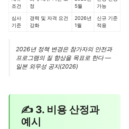
조건
정
5월
가능
심사
경력 및 자격 요건
2026년
신규 기준
기준
강화
1월
적용
2026년 정책 변경은 참가자의 안전과
프로그램의 질 향상을 목표로 한다 —
일본 외무성 공지(2026)
✍ 3. 비용 산정과
예시