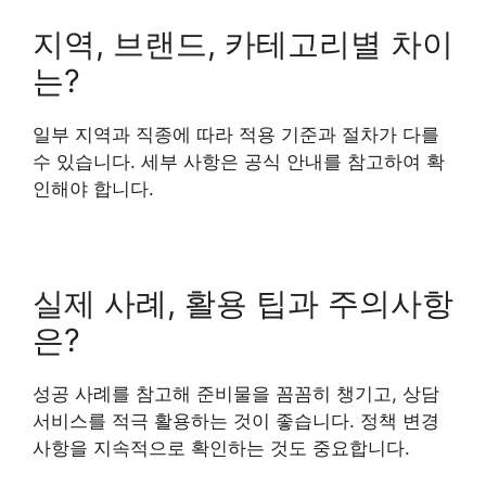
지역, 브랜드, 카테고리별 차이
는?
일부 지역과 직종에 따라 적용 기준과 절차가 다를
수 있습니다. 세부 사항은 공식 안내를 참고하여 확
인해야 합니다.
실제 사례, 활용 팁과 주의사항
은?
성공 사례를 참고해 준비물을 꼼꼼히 챙기고, 상담
서비스를 적극 활용하는 것이 좋습니다. 정책 변경
사항을 지속적으로 확인하는 것도 중요합니다.