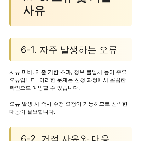
사유
6-1. 자주 발생하는 오류
서류 미비, 제출 기한 초과, 정보 불일치 등이 주요
오류입니다. 이러한 문제는 신청 과정에서 꼼꼼한
확인으로 예방할 수 있습니다.
오류 발생 시 즉시 수정 요청이 가능하므로 신속한
대응이 필요합니다.
6-2. 거절 사유와 대응