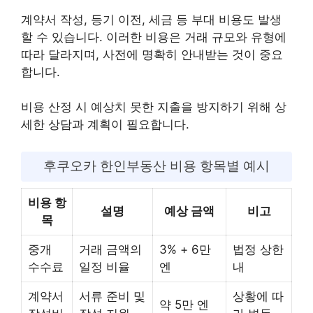
계약서 작성, 등기 이전, 세금 등 부대 비용도 발생
할 수 있습니다. 이러한 비용은 거래 규모와 유형에
따라 달라지며, 사전에 명확히 안내받는 것이 중요
합니다.
비용 산정 시 예상치 못한 지출을 방지하기 위해 상
세한 상담과 계획이 필요합니다.
후쿠오카 한인부동산 비용 항목별 예시
비용 항
설명
예상 금액
비고
목
중개
거래 금액의
3% + 6만
법정 상한
수수료
일정 비율
엔
내
계약서
서류 준비 및
상황에 따
약 5만 엔