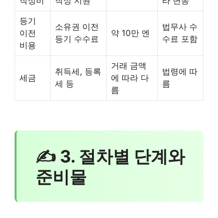
작성비
작성 지원
라 변동
등기
소유권 이전
법무사 수
이전
약 10만 엔
등기 수수료
수료 포함
비용
거래 금액
취득세, 등록
법령에 따
세금
에 따라 다
세 등
름
름
✍ 3. 절차별 단계와
준비물