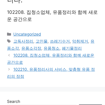
102208. 집청소업체, 유품정리와 함께 새로
운 공간으로
Categories
Uncategorized
Tags
고독사정리
,
고인물
,
쓰레기수거
,
악취제거
,
유
품소각
,
유품소각장
,
유품청소
,
폐기물정리
102208. 집청소업체, 유품정리와 함께 새로운
공간으로
102210. 유품정리사의 서비스, 맞춤형 유품 정
리의 장점
Search