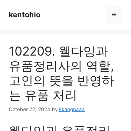
Skip
to
kentohio
Menu
content
102209. 웰다잉과
유품정리사의 역할,
고인의 뜻을 반영하
는 유품 처리
October 22, 2024
by
kkangnaaa
웰다잉과 유품정리