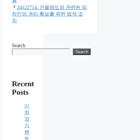
용
24122714. 건물명도와 관련된 임
차인의 권리 확보를 위한 법적 조
치
Search
Search
Recent
Posts
신
차
장
기
렌
트