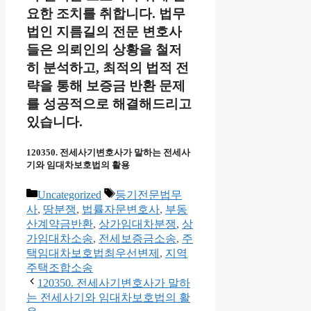
요한 조치를 취합니다. 법무
법인 지름길의 전문 변호사
들은 의뢰인의 상황을 철저
히 분석하고, 최적의 법적 전
략을 통해 보증금 반환 문제
를 성공적으로 해결해드리고
있습니다.
120350. 전세사기변호사가 말하는 전세사
기와 임대차보호법의 활용
Categories
Tags
Uncategorized
등기전문법무
사
,
땅분쟁
,
법률자문변호사
,
부동
산계약금반환
,
상가임대차분쟁
,
상
가임대차소송
,
전세보증금소송
,
주
택임대차보호법최우선변제
,
지역
주택조합소송
120350. 전세사기변호사가 말하
는 전세사기와 임대차보호법의 활