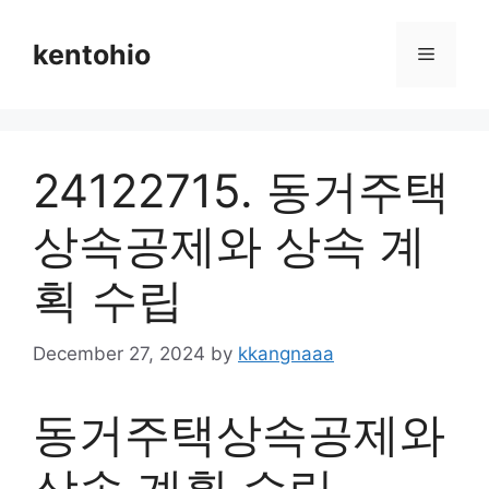
Skip
to
kentohio
Menu
content
24122715. 동거주택
상속공제와 상속 계
획 수립
December 27, 2024
by
kkangnaaa
동거주택상속공제와
상속 계획 수립