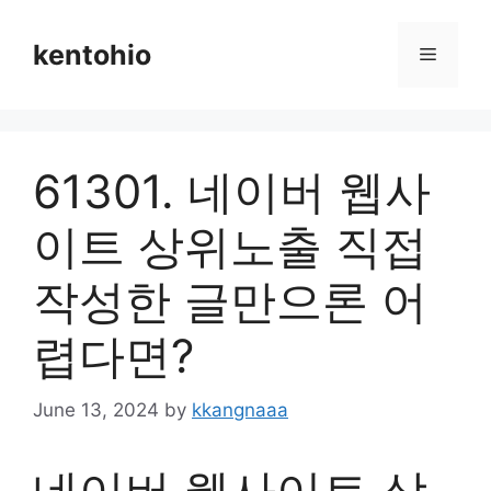
Skip
to
kentohio
Menu
content
61301. 네이버 웹사
이트 상위노출 직접
작성한 글만으론 어
렵다면?
June 13, 2024
by
kkangnaaa
네이버 웹사이트 상