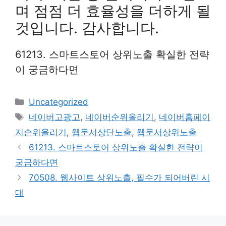
며 점점 더 효율성을 더하게 될
것입니다. 감사합니다.
61213. 스마트스토어 상위노출 확실한 전략
이 궁금하다면
Categories
Uncategorized
Tags
네이버고광고
,
네이버순위올리기
,
네이버홈페이
지순위올리기
,
웹문서상단노출
,
웹문서상위노출
61213. 스마트스토어 상위노출 확실한 전략이
궁금하다면
70508. 웹사이트 상위노출, 필수가 되어버린 시
대