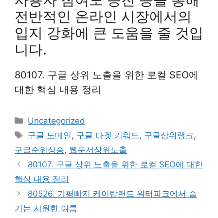
전반적인 온라인 시장에서의
입지 강화에 큰 도움을 줄 것입
니다.
80107. 구글 상위 노출을 위한 로컬 SEO에
대한 핵심 내용 정리
Categories
Uncategorized
Tags
구글 도메인
,
구글 타겟 키워드
,
구글상위랭크
,
구글순위상승
,
웹문서상위노출
80107. 구글 상위 노출을 위한 로컬 SEO에 대한
핵심 내용 정리
80526. 가평빠지 케이탑랜드 워터파크에서 즐
기는 시원한 여름