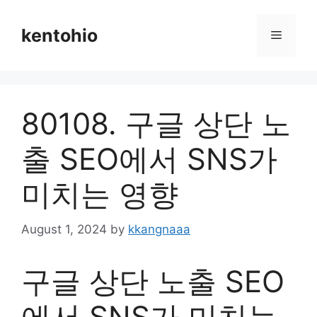
Skip
to
kentohio
Menu
content
80108. 구글 상단 노
출 SEO에서 SNS가
미치는 영향
August 1, 2024
by
kkangnaaa
구글 상단 노출 SEO
에서 SNS가 미치는