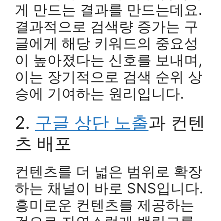
게 만드는 결과를 만드는데요.
결과적으로 검색량 증가는 구
글에게 해당 키워드의 중요성
이 높아졌다는 신호를 보내며,
이는 장기적으로 검색 순위 상
승에 기여하는 원리입니다.
2.
구글 상단 노출
과 컨텐
츠 배포
컨텐츠를 더 넓은 범위로 확장
하는 채널이 바로 SNS입니다.
흥미로운 컨텐츠를 제공하는