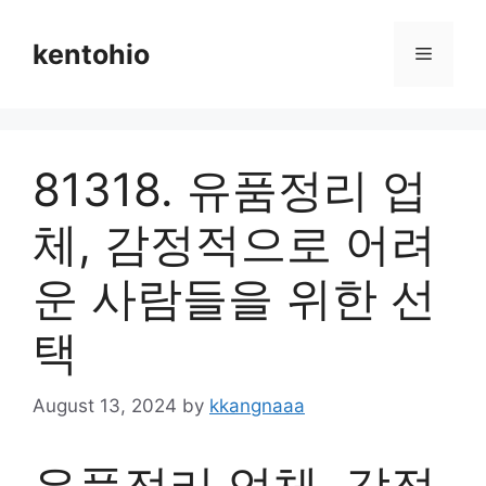
Skip
to
kentohio
Menu
content
81318. 유품정리 업
체, 감정적으로 어려
운 사람들을 위한 선
택
August 13, 2024
by
kkangnaaa
유품정리 업체, 감정