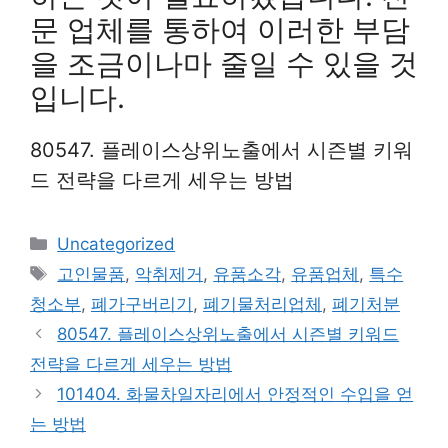
문 업체를 통하여 이러한 부담
을 조금이나마 줄일 수 있을 것
입니다.
80547. 플레이스상위노출에서 시즌별 키워
드 전략을 다르게 세우는 방법
Categories
Uncategorized
Tags
고인물품
,
악취제거
,
유품소각
,
유품업체
,
특수
청소부
,
폐가구버리기
,
폐기물처리업체
,
폐기처분
80547. 플레이스상위노출에서 시즌별 키워드
전략을 다르게 세우는 방법
101404. 화물차일자리에서 안정적인 수입을 얻
는 방법