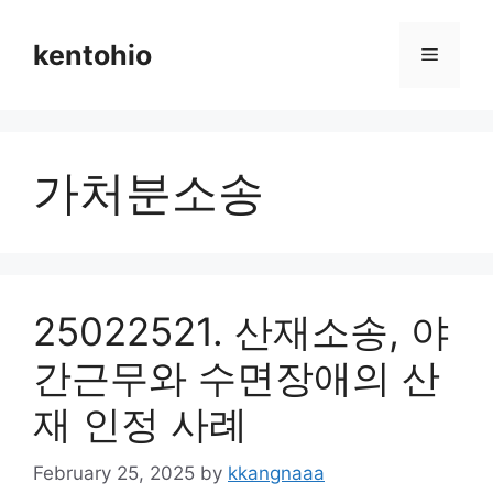
Skip
to
kentohio
Menu
content
가처분소송
25022521. 산재소송, 야
간근무와 수면장애의 산
재 인정 사례
February 25, 2025
by
kkangnaaa