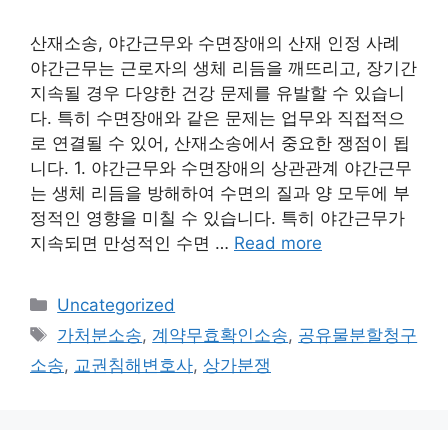
산재소송, 야간근무와 수면장애의 산재 인정 사례
야간근무는 근로자의 생체 리듬을 깨뜨리고, 장기간
지속될 경우 다양한 건강 문제를 유발할 수 있습니
다. 특히 수면장애와 같은 문제는 업무와 직접적으
로 연결될 수 있어, 산재소송에서 중요한 쟁점이 됩
니다. 1. 야간근무와 수면장애의 상관관계 야간근무
는 생체 리듬을 방해하여 수면의 질과 양 모두에 부
정적인 영향을 미칠 수 있습니다. 특히 야간근무가
지속되면 만성적인 수면 …
Read more
Categories
Uncategorized
Tags
가처분소송
,
계약무효확인소송
,
공유물분할청구
소송
,
교권침해변호사
,
상가분쟁