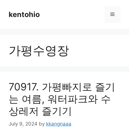
Skip
to
kentohio
Menu
content
가평수영장
70917. 가평빠지로 즐기
는 여름, 워터파크와 수
상레저 즐기기
July 9, 2024
by
kkangnaaa