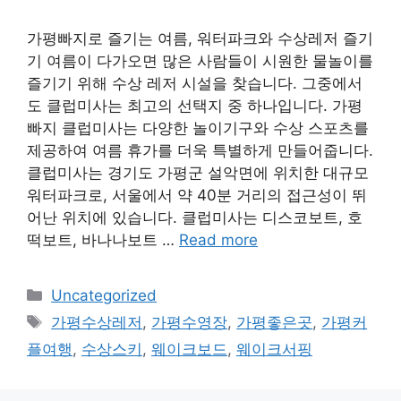
가평빠지로 즐기는 여름, 워터파크와 수상레저 즐기
기 여름이 다가오면 많은 사람들이 시원한 물놀이를
즐기기 위해 수상 레저 시설을 찾습니다. 그중에서
도 클럽미사는 최고의 선택지 중 하나입니다. 가평
빠지 클럽미사는 다양한 놀이기구와 수상 스포츠를
제공하여 여름 휴가를 더욱 특별하게 만들어줍니다.
클럽미사는 경기도 가평군 설악면에 위치한 대규모
워터파크로, 서울에서 약 40분 거리의 접근성이 뛰
어난 위치에 있습니다. 클럽미사는 디스코보트, 호
떡보트, 바나나보트 …
Read more
Categories
Uncategorized
Tags
가평수상레저
,
가평수영장
,
가평좋은곳
,
가평커
플여행
,
수상스키
,
웨이크보드
,
웨이크서핑