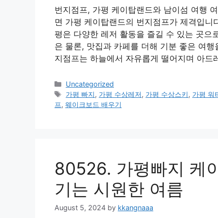
번지점프, 가평 케이탑랜드와 남이섬 여행 
면 가평 케이탑랜드의 번지점프가 제격입니다
평은 다양한 레저 활동을 즐길 수 있는 곳으
은 물론, 맛집과 카페를 더해 기분 좋은 여행
지점프는 하늘에서 자유롭게 떨어지며 아드
Categories
Uncategorized
Tags
가평 빠지
,
가평 수상레저
,
가평 수상스키
,
가평 워
프
,
웨이크보드 배우기
80526. 가평빠지 
기는 시원한 여름
August 5, 2024
by
kkangnaaa