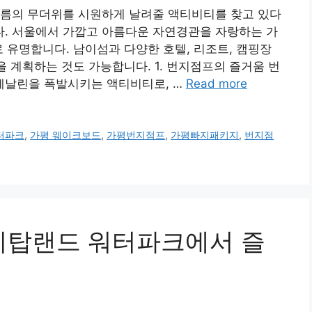
여름의 무더위를 시원하게 날려줄 액티비티를 찾고 있다
. 서울에서 가깝고 아름다운 자연경관을 자랑하는 가
로 유명합니다. 남이섬과 다양한 호텔, 리조트, 캠핑장
을 계획하는 것도 가능합니다. 1. 번지점프의 즐거움 번
레날린을 폭발시키는 액티비티로, …
Read more
터파크
,
가평 웨이크보드
,
가평번지점프
,
가평빠지패키지
,
번지점
케이탑랜드 워터파크에서 즐