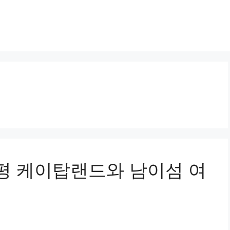
 가평 케이탑랜드와 남이섬 여