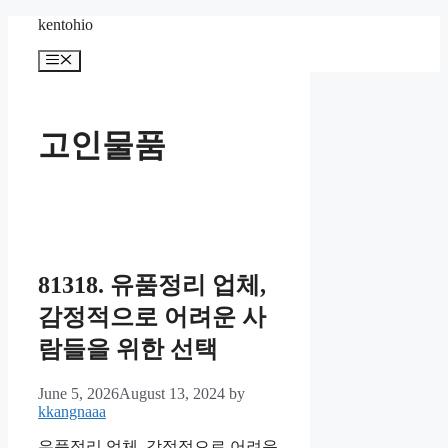
Skip
kentohio
to
content
Menu
고인물품
81318. 유품정리 업체,
감정적으로 어려운 사
람들을 위한 선택
June 5, 2026
August 13, 2024
by
kkangnaaa
유품정리 업체, 감정적으로 어려운