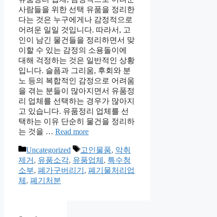
사람들을 위한 선택 유품을 정리한
다는 것은 누구에게나 감정적으로
어려운 일일 것입니다. 따라서, 고
인이 남긴 물건들을 정리하면서 맞
이할 수 있는 감정의 소용돌이에
대해 걱정하는 것은 일반적인 상황
입니다. 슬픔과 그리움, 후회와 분
노 등의 복합적인 감정으로 어려움
을 겪는 분들이 많아지면서 유품정
리 업체를 선택하는 경우가 많아지
고 있습니다. 유품정리 업체를 선
택하는 이유 단순히 물건을 정리하
는 것을 …
Read more
Categories
Tags
Uncategorized
고인물품
,
악취
제거
,
유품소각
,
유품업체
,
특수청
소부
,
폐가구버리기
,
폐기물처리업
체
,
폐기처분