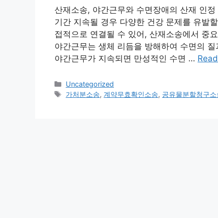
산재소송, 야간근무와 수면장애의 산재 인정 
기간 지속될 경우 다양한 건강 문제를 유발할
접적으로 연결될 수 있어, 산재소송에서 중요
야간근무는 생체 리듬을 방해하여 수면의 질과
야간근무가 지속되면 만성적인 수면 …
Read
Categories
Uncategorized
Tags
가처분소송
,
계약무효확인소송
,
공유물분할청구소