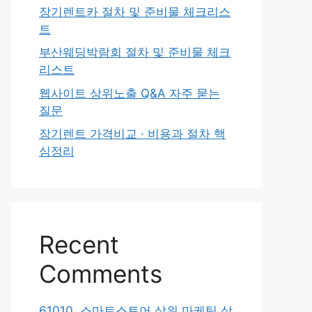
장기렌트카 절차 및 준비물 체크리스
트
부산웨딩박람회 절차 및 준비물 체크
리스트
웹사이트 상위노출 Q&A 자주 묻는
질문
장기렌트 가격비교 · 비용과 절차 핵
심정리
Recent
Comments
61010. 스마트스토어 상위 마케팅 상