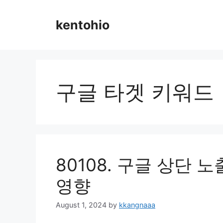
Skip
to
kentohio
content
구글 타겟 키워드
80108. 구글 상단 
영향
August 1, 2024
by
kkangnaaa