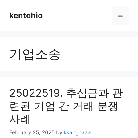
Skip
to
kentohio
Menu
content
기업소송
25022519. 추심금과 관
련된 기업 간 거래 분쟁
사례
February 25, 2025
by
kkangnaaa