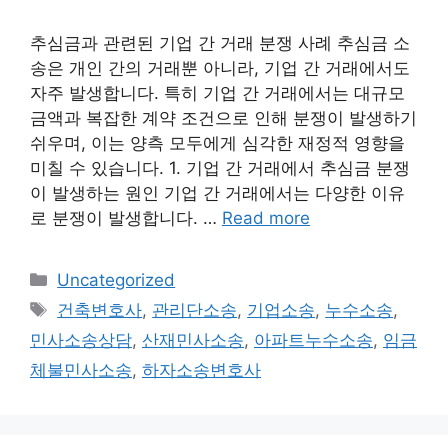
추심금과 관련된 기업 간 거래 분쟁 사례 추심금 소
송은 개인 간의 거래뿐 아니라, 기업 간 거래에서도
자주 발생합니다. 특히 기업 간 거래에서는 대규모
금액과 복잡한 계약 조건으로 인해 분쟁이 발생하기
쉬우며, 이는 양측 모두에게 심각한 재정적 영향을
미칠 수 있습니다. 1. 기업 간 거래에서 추심금 분쟁
이 발생하는 원인 기업 간 거래에서는 다양한 이유
로 분쟁이 발생합니다. …
Read more
Categories
Uncategorized
Tags
건축변호사
,
관리단소송
,
기업소송
,
누수소송
,
민사소송상담
,
산재민사소송
,
아파트누수소송
,
임금
체불민사소송
,
하자소송변호사