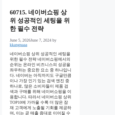
60715. 네이버쇼핑 상
위 성공적인 세팅을 위
한 필수 전략
June 5, 2026
June 7, 2024
by
kkangnaaa
네이버쇼핑 상위 성공적인 세팅을
위한 필수 전략 네이버쇼핑에서의
순위는 온라인 비즈니스의 성공을
좌우하는 중요한 요소 중 하나입니
다. 네이버는 아직까지도 구글만큼
이나 가장 인기 있는 검색 엔진 중
하나로, 많은 소비자들이 제품 검
색과 구매를 위해 네이버쇼핑을 이
용합니다. 따라서 네이버쇼핑 상위
TOP10에 가까울 수록 더 많은 잠
재 고객에게 노출될 기회를 제공하
며, 이는 곧 매출 증대로 이어질 수