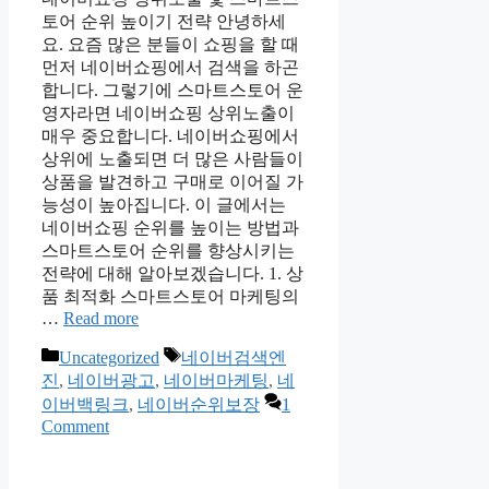
토어 순위 높이기 전략 안녕하세
요. 요즘 많은 분들이 쇼핑을 할 때
먼저 네이버쇼핑에서 검색을 하곤
합니다. 그렇기에 스마트스토어 운
영자라면 네이버쇼핑 상위노출이
매우 중요합니다. 네이버쇼핑에서
상위에 노출되면 더 많은 사람들이
상품을 발견하고 구매로 이어질 가
능성이 높아집니다. 이 글에서는
네이버쇼핑 순위를 높이는 방법과
스마트스토어 순위를 향상시키는
전략에 대해 알아보겠습니다. 1. 상
품 최적화 스마트스토어 마케팅의
…
Read more
Categories
Tags
Uncategorized
네이버검색엔
진
,
네이버광고
,
네이버마케팅
,
네
이버백링크
,
네이버순위보장
1
Comment