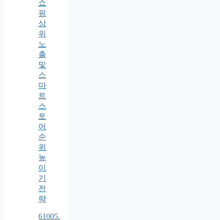
쇼
핑
상
위
노
출
및
스
마
트
스
토
어
순
위
높
이
기
전
략
61005.