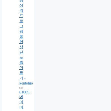
팅
상
위
프
로
그
램
통
한
상
단
노
출
만
들
기 -
kentohio
on
61005.
네
이
버