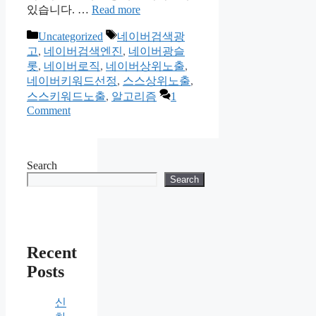
있습니다. …
Read more
Categories
Tags
Uncategorized
네이버검색광
고
,
네이버검색엔진
,
네이버광슬
롯
,
네이버로직
,
네이버상위노출
,
네이버키워드선정
,
스스상위노출
,
스스키워드노출
,
알고리즘
1
Comment
Search
Search
Recent
Posts
신