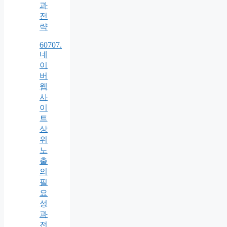
과
전
략
60707.
네
이
버
웹
사
이
트
상
위
노
출
의
필
요
성
과
전