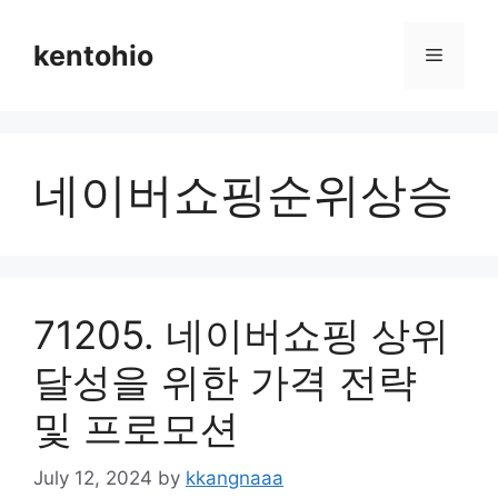
Skip
to
kentohio
Menu
content
네이버쇼핑순위상승
71205. 네이버쇼핑 상위
달성을 위한 가격 전략
및 프로모션
July 12, 2024
by
kkangnaaa