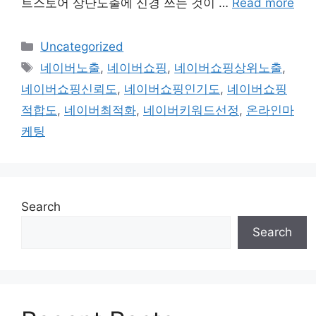
트스토어 상단노출에 신경 쓰는 것이 …
Read more
Categories
Uncategorized
Tags
네이버노출
,
네이버쇼핑
,
네이버쇼핑상위노출
,
네이버쇼핑신뢰도
,
네이버쇼핑인기도
,
네이버쇼핑
적합도
,
네이버최적화
,
네이버키워드선정
,
온라인마
케팅
Search
Search