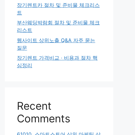
장기렌트카 절차 및 준비물 체크리스
트
부산웨딩박람회 절차 및 준비물 체크
리스트
웹사이트 상위노출 Q&A 자주 묻는
질문
장기렌트 가격비교 · 비용과 절차 핵
심정리
Recent
Comments
61010. 스마트스토어 상위 마케팅 상