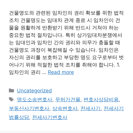
건물명도와 관련된 임차인의 권리 확보를 위한 법적
조치 건물명도는 임대차 관계 종료 시 임차인이 건
물을 원활하게 반환받기 위해 반드시 거쳐야 하는
중요한 법적 절차입니다. 특히 상가임대차분쟁에서
는 임대인과 임차인 간의 권리와 의무가 충돌할 때
건물명도 과정이 복잡해질 수 있습니다. 임차인은
자신의 권리를 보호하고 부당한 명도 요구로부터 벗
어나기 위해 적절한 법적 조치를 취해야 합니다. 1.
임차인의 권리 …
Read more
Categories
Uncategorized
Tags
명도소송변호사
,
무허가건물
,
변호사상담비용
,
부동산사기변호사
,
상속변호사
,
전세사기
,
전세사기
법률상담
,
전세사기변호사