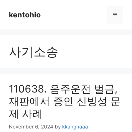
Skip
to
kentohio
Menu
content
사기소송
110638. 음주운전 벌금,
재판에서 증인 신빙성 문
제 사례
November 6, 2024
by
kkangnaaa