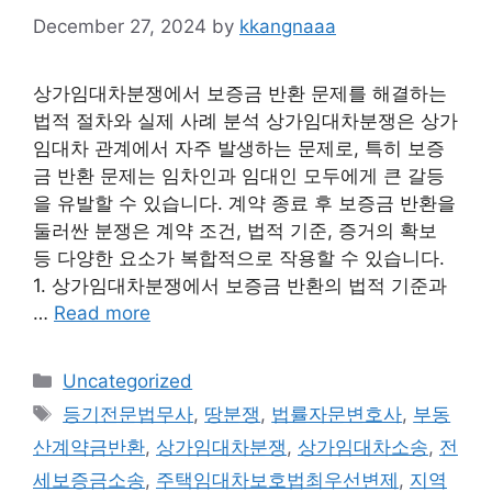
December 27, 2024
by
kkangnaaa
상가임대차분쟁에서 보증금 반환 문제를 해결하는
법적 절차와 실제 사례 분석 상가임대차분쟁은 상가
임대차 관계에서 자주 발생하는 문제로, 특히 보증
금 반환 문제는 임차인과 임대인 모두에게 큰 갈등
을 유발할 수 있습니다. 계약 종료 후 보증금 반환을
둘러싼 분쟁은 계약 조건, 법적 기준, 증거의 확보
등 다양한 요소가 복합적으로 작용할 수 있습니다.
1. 상가임대차분쟁에서 보증금 반환의 법적 기준과
…
Read more
Categories
Uncategorized
Tags
등기전문법무사
,
땅분쟁
,
법률자문변호사
,
부동
산계약금반환
,
상가임대차분쟁
,
상가임대차소송
,
전
세보증금소송
,
주택임대차보호법최우선변제
,
지역