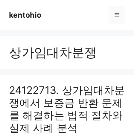
Skip
to
kentohio
Menu
content
상가임대차분쟁
24122713. 상가임대차분
쟁에서 보증금 반환 문제
를 해결하는 법적 절차와
실제 사례 분석