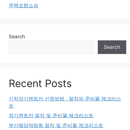
주택조합소송
Search
Search
Recent Posts
신차장기렌트카 신청방법 · 절차와 준비물 체크리스
트
장기렌트카 절차 및 준비물 체크리스트
부산웨딩박람회 절차 및 준비물 체크리스트