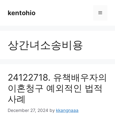
Skip
to
kentohio
Menu
content
상간녀소송비용
24122718. 유책배우자의
이혼청구 예외적인 법적
사례
December 27, 2024
by
kkangnaaa