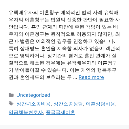
유책배우자의 이혼청구 예외적인 법적 사례 유책배
우자의 이혼청구는 법원의 신중한 판단이 필요한 사
안입니다. 혼인 관계의 파탄에 주된 책임이 있는 배
우자의 이혼청구는 원칙적으로 허용되지 않지만, 최
근 대법원은 예외적인 경우를 인정하고 있습니다.
특히 상대방도 혼인을 지속할 의사가 없음이 객관적
으로 명백하거나, 장기간의 별거로 혼인 관계가 실
질적으로 해소된 경우에는 유책배우자의 이혼청구
가 받아들여질 수 있습니다. 이는 개인의 행복추구
권과 혼인제도의 보호라는 두 …
Read more
Categories
Uncategorized
Tags
상간녀소송비용
,
상간소송상담
,
이혼상담비용
,
임금체불변호사
,
중국국제이혼