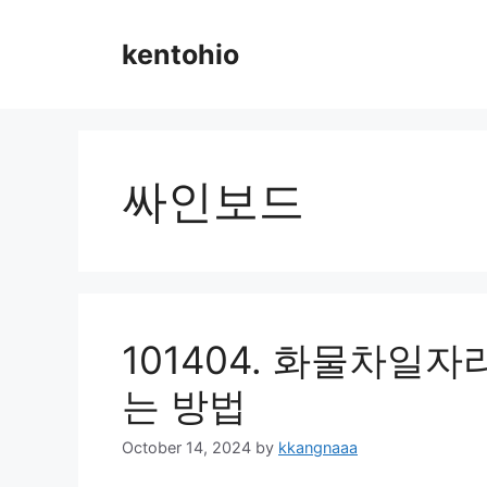
Skip
to
kentohio
content
싸인보드
101404. 화물차일
는 방법
October 14, 2024
by
kkangnaaa