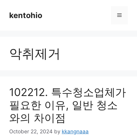
Skip
to
kentohio
Menu
content
악취제거
102212. 특수청소업체가
필요한 이유, 일반 청소
와의 차이점
October 22, 2024
by
kkangnaaa