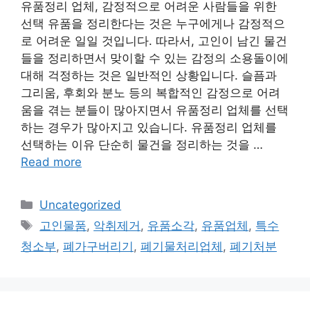
유품정리 업체, 감정적으로 어려운 사람들을 위한
선택 유품을 정리한다는 것은 누구에게나 감정적으
로 어려운 일일 것입니다. 따라서, 고인이 남긴 물건
들을 정리하면서 맞이할 수 있는 감정의 소용돌이에
대해 걱정하는 것은 일반적인 상황입니다. 슬픔과
그리움, 후회와 분노 등의 복합적인 감정으로 어려
움을 겪는 분들이 많아지면서 유품정리 업체를 선택
하는 경우가 많아지고 있습니다. 유품정리 업체를
선택하는 이유 단순히 물건을 정리하는 것을 …
Read more
Categories
Uncategorized
Tags
고인물품
,
악취제거
,
유품소각
,
유품업체
,
특수
청소부
,
폐가구버리기
,
폐기물처리업체
,
폐기처분