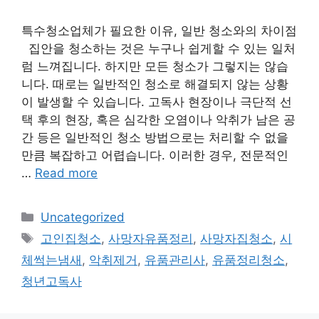
특수청소업체가 필요한 이유, 일반 청소와의 차이점
집안을 청소하는 것은 누구나 쉽게할 수 있는 일처
럼 느껴집니다. 하지만 모든 청소가 그렇지는 않습
니다. 때로는 일반적인 청소로 해결되지 않는 상황
이 발생할 수 있습니다. 고독사 현장이나 극단적 선
택 후의 현장, 혹은 심각한 오염이나 악취가 남은 공
간 등은 일반적인 청소 방법으로는 처리할 수 없을
만큼 복잡하고 어렵습니다. 이러한 경우, 전문적인
…
Read more
Categories
Uncategorized
Tags
고인집청소
,
사망자유품정리
,
사망자집청소
,
시
체썩는냄새
,
악취제거
,
유품관리사
,
유품정리청소
,
청년고독사