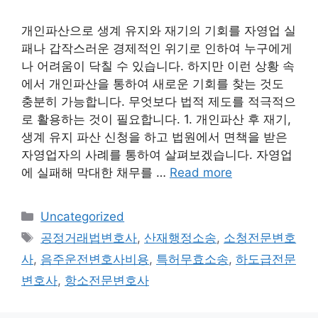
개인파산으로 생계 유지와 재기의 기회를 자영업 실
패나 갑작스러운 경제적인 위기로 인하여 누구에게
나 어려움이 닥칠 수 있습니다. 하지만 이런 상황 속
에서 개인파산을 통하여 새로운 기회를 찾는 것도
충분히 가능합니다. 무엇보다 법적 제도를 적극적으
로 활용하는 것이 필요합니다. 1. 개인파산 후 재기,
생계 유지 파산 신청을 하고 법원에서 면책을 받은
자영업자의 사례를 통하여 살펴보겠습니다. 자영업
에 실패해 막대한 채무를 …
Read more
Categories
Uncategorized
Tags
공정거래법변호사
,
산재행정소송
,
소청전문변호
사
,
음주운전변호사비용
,
특허무효소송
,
하도급전문
변호사
,
항소전문변호사