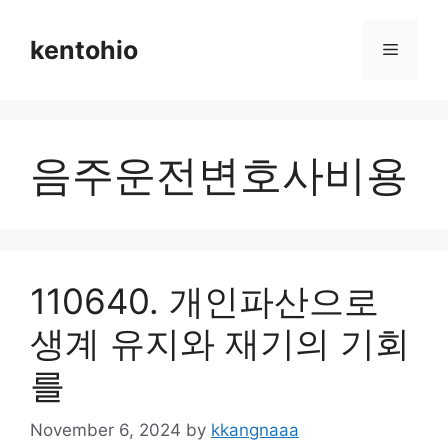
Skip
to
kentohio
Menu
content
음주운전변호사비용
110640. 개인파산으로
생계 유지와 재기의 기회
를
November 6, 2024
by
kkangnaaa