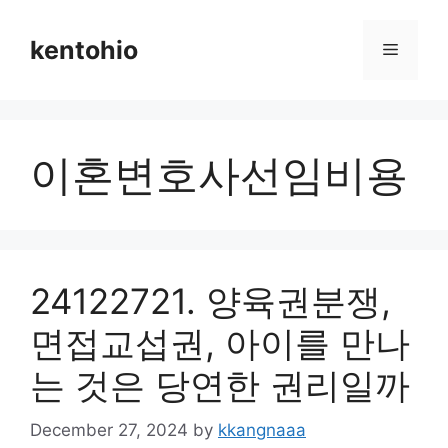
Skip
to
kentohio
Menu
content
이혼변호사선임비용
24122721. 양육권분쟁,
면접교섭권, 아이를 만나
는 것은 당연한 권리일까
December 27, 2024
by
kkangnaaa