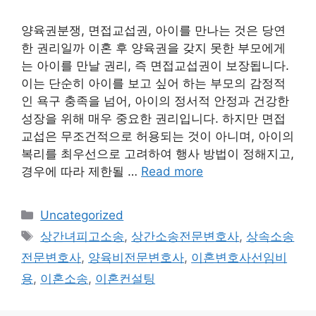
양육권분쟁, 면접교섭권, 아이를 만나는 것은 당연
한 권리일까 이혼 후 양육권을 갖지 못한 부모에게
는 아이를 만날 권리, 즉 면접교섭권이 보장됩니다.
이는 단순히 아이를 보고 싶어 하는 부모의 감정적
인 욕구 충족을 넘어, 아이의 정서적 안정과 건강한
성장을 위해 매우 중요한 권리입니다. 하지만 면접
교섭은 무조건적으로 허용되는 것이 아니며, 아이의
복리를 최우선으로 고려하여 행사 방법이 정해지고,
경우에 따라 제한될 …
Read more
Categories
Uncategorized
Tags
상간녀피고소송
,
상간소송전문변호사
,
상속소송
전문변호사
,
양육비전문변호사
,
이혼변호사선임비
용
,
이혼소송
,
이혼컨설팅