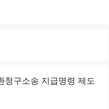
금반환청구소송 지급명령 제도