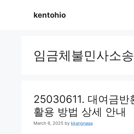
Skip
to
kentohio
content
임금체불민사소송
25030611. 대여
활용 방법 상세 안내
March 6, 2025
by
kkangnaaa