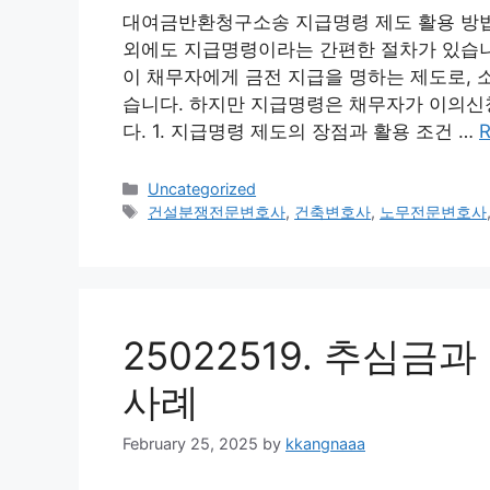
대여금반환청구소송 지급명령 제도 활용 방법
외에도 지급명령이라는 간편한 절차가 있습니
이 채무자에게 금전 지급을 명하는 제도로, 
습니다. 하지만 지급명령은 채무자가 이의신
다. 1. 지급명령 제도의 장점과 활용 조건 …
R
Categories
Uncategorized
Tags
건설분쟁전문변호사
,
건축변호사
,
노무전문변호사
25022519. 추심금
사례
February 25, 2025
by
kkangnaaa