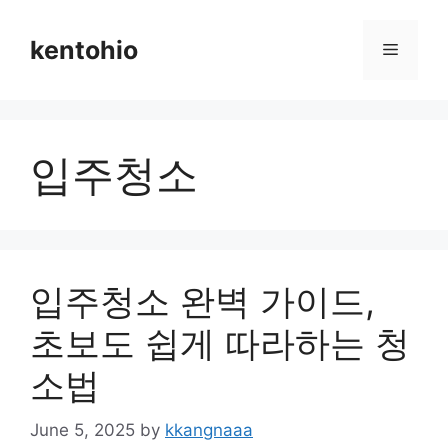
Skip
to
kentohio
Menu
content
입주청소
입주청소 완벽 가이드,
초보도 쉽게 따라하는 청
소법
June 5, 2025
by
kkangnaaa