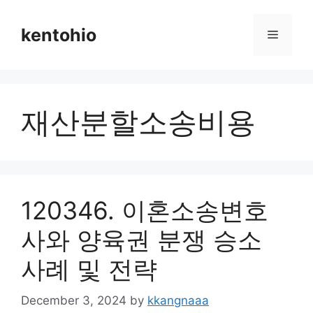
Skip
to
kentohio
Menu
content
재산분할소송비용
120346. 이혼소송변호
사와 양육권 분쟁 승소
사례 및 전략
December 3, 2024
by
kkangnaaa