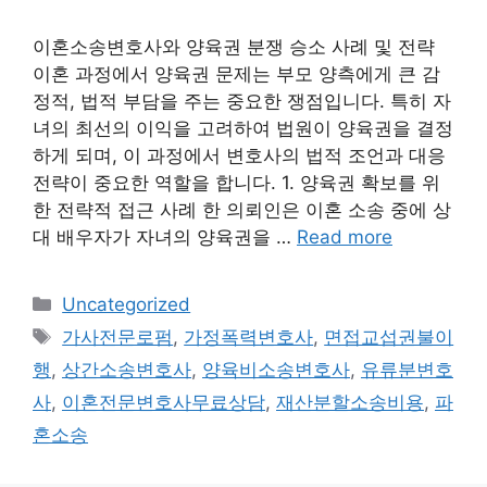
이혼소송변호사와 양육권 분쟁 승소 사례 및 전략
이혼 과정에서 양육권 문제는 부모 양측에게 큰 감
정적, 법적 부담을 주는 중요한 쟁점입니다. 특히 자
녀의 최선의 이익을 고려하여 법원이 양육권을 결정
하게 되며, 이 과정에서 변호사의 법적 조언과 대응
전략이 중요한 역할을 합니다. 1. 양육권 확보를 위
한 전략적 접근 사례 한 의뢰인은 이혼 소송 중에 상
대 배우자가 자녀의 양육권을 …
Read more
Categories
Uncategorized
Tags
가사전문로펌
,
가정폭력변호사
,
면접교섭권불이
행
,
상간소송변호사
,
양육비소송변호사
,
유류분변호
사
,
이혼전문변호사무료상담
,
재산분할소송비용
,
파
혼소송