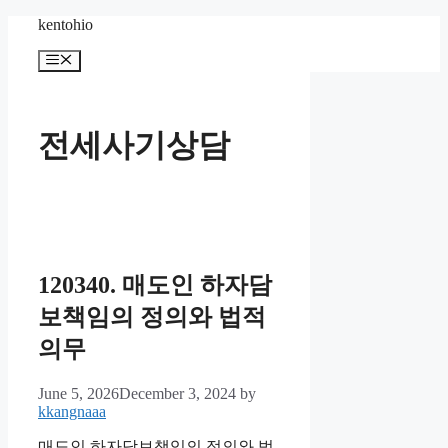
Skip
kentohio
to
content
Menu
전세사기상담
120340. 매도인 하자담
보책임의 정의와 법적
의무
June 5, 2026
December 3, 2024
by
kkangnaaa
매도인 하자담보책임의 정의와 법