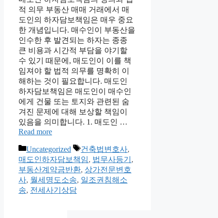
적 의무 부동산 매매 거래에서 매
도인의 하자담보책임은 매우 중요
한 개념입니다. 매수인이 부동산을
인수한 후 발견되는 하자는 종종
큰 비용과 시간적 부담을 야기할
수 있기 때문에, 매도인이 이를 책
임져야 할 법적 의무를 명확히 이
해하는 것이 필요합니다. 매도인
하자담보책임은 매도인이 매수인
에게 건물 또는 토지와 관련된 숨
겨진 문제에 대해 보상할 책임이
있음을 의미합니다. 1. 매도인 …
Read more
Categories
Tags
Uncategorized
건축법변호사
,
매도인하자담보책임
,
법무사등기
,
부동산계약금반환
,
상가전문변호
사
,
월세명도소송
,
일조권침해소
송
,
전세사기상담