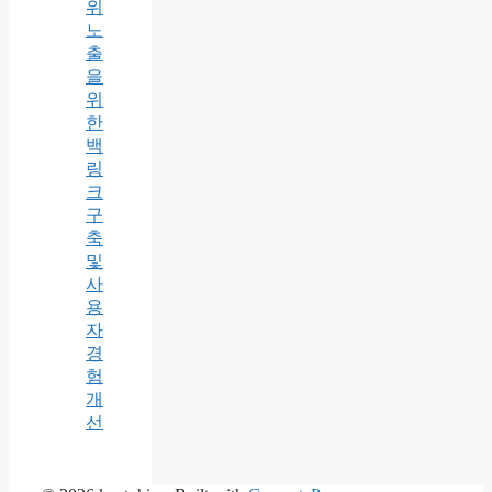
위
노
출
을
위
한
백
링
크
구
축
및
사
용
자
경
험
개
선