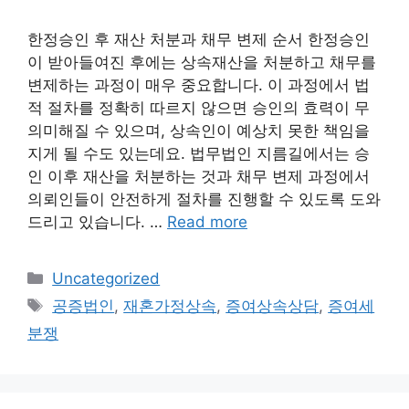
한정승인 후 재산 처분과 채무 변제 순서 한정승인
이 받아들여진 후에는 상속재산을 처분하고 채무를
변제하는 과정이 매우 중요합니다. 이 과정에서 법
적 절차를 정확히 따르지 않으면 승인의 효력이 무
의미해질 수 있으며, 상속인이 예상치 못한 책임을
지게 될 수도 있는데요. 법무법인 지름길에서는 승
인 이후 재산을 처분하는 것과 채무 변제 과정에서
의뢰인들이 안전하게 절차를 진행할 수 있도록 도와
드리고 있습니다. …
Read more
Categories
Uncategorized
Tags
공증법인
,
재혼가정상속
,
증여상속상담
,
증여세
분쟁