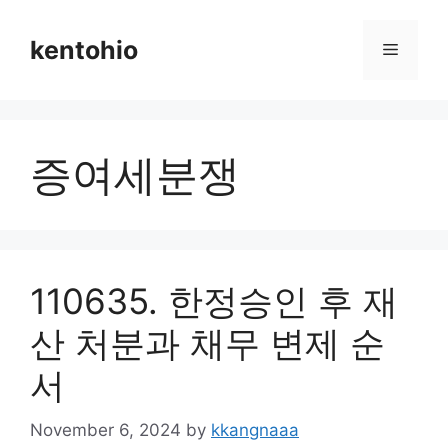
Skip
to
kentohio
Menu
content
증여세분쟁
110635. 한정승인 후 재
산 처분과 채무 변제 순
서
November 6, 2024
by
kkangnaaa