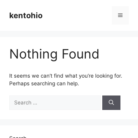
Skip
to
kentohio
Menu
content
Nothing Found
It seems we can’t find what you’re looking for.
Perhaps searching can help.
Search
for: