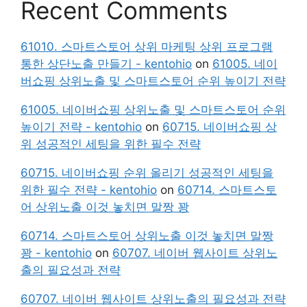
Recent Comments
61010. 스마트스토어 상위 마케팅 상위 프로그램
통한 상단노출 만들기 - kentohio
on
61005. 네이
버쇼핑 상위노출 및 스마트스토어 순위 높이기 전략
61005. 네이버쇼핑 상위노출 및 스마트스토어 순위
높이기 전략 - kentohio
on
60715. 네이버쇼핑 상
위 성공적인 세팅을 위한 필수 전략
60715. 네이버쇼핑 순위 올리기 성공적인 세팅을
위한 필수 전략 - kentohio
on
60714. 스마트스토
어 상위노출 이것 놓치면 말짱 꽝
60714. 스마트스토어 상위노출 이것 놓치면 말짱
꽝 - kentohio
on
60707. 네이버 웹사이트 상위노
출의 필요성과 전략
60707. 네이버 웹사이트 상위노출의 필요성과 전략