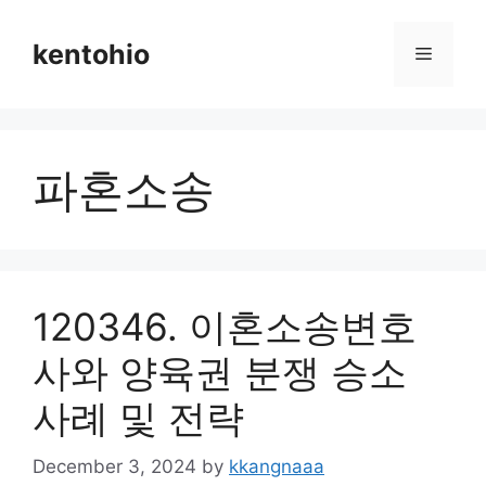
Skip
to
kentohio
Menu
content
파혼소송
120346. 이혼소송변호
사와 양육권 분쟁 승소
사례 및 전략
December 3, 2024
by
kkangnaaa