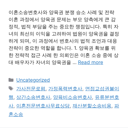
이혼소송변호사와 양육권 분쟁 승소 사례 및 전략
이혼 과정에서 양육권 문제는 부모 양측에게 큰 감
정적, 법적 부담을 주는 중요한 쟁점입니다. 특히 자
녀의 최선의 이익을 고려하여 법원이 양육권을 결정
하게 되며, 이 과정에서 변호사의 법적 조언과 대응
전략이 중요한 역할을 합니다. 1. 양육권 확보를 위
한 전략적 접근 사례 한 의뢰인은 이혼 소송 중에 상
대 배우자가 자녀의 양육권을 …
Read more
Categories
Uncategorized
Tags
가사전문로펌
,
가정폭력변호사
,
면접교섭권불이
행
,
상간소송변호사
,
양육비소송변호사
,
유류분변호
사
,
이혼전문변호사무료상담
,
재산분할소송비용
,
파
혼소송