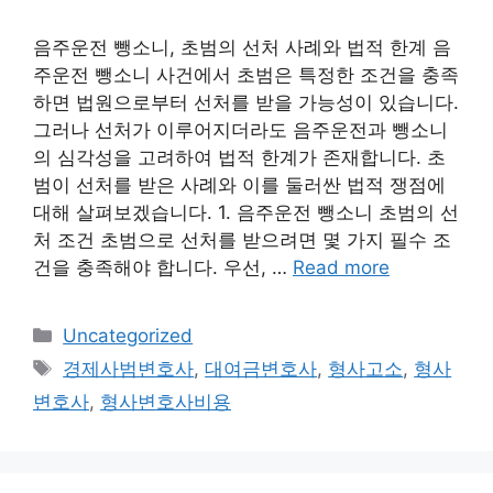
음주운전 뺑소니, 초범의 선처 사례와 법적 한계 음
주운전 뺑소니 사건에서 초범은 특정한 조건을 충족
하면 법원으로부터 선처를 받을 가능성이 있습니다.
그러나 선처가 이루어지더라도 음주운전과 뺑소니
의 심각성을 고려하여 법적 한계가 존재합니다. 초
범이 선처를 받은 사례와 이를 둘러싼 법적 쟁점에
대해 살펴보겠습니다. 1. 음주운전 뺑소니 초범의 선
처 조건 초범으로 선처를 받으려면 몇 가지 필수 조
건을 충족해야 합니다. 우선, …
Read more
Categories
Uncategorized
Tags
경제사범변호사
,
대여금변호사
,
형사고소
,
형사
변호사
,
형사변호사비용