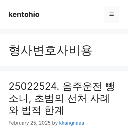
Skip
to
kentohio
Menu
content
형사변호사비용
25022524. 음주운전 뺑
소니, 초범의 선처 사례
와 법적 한계
February 25, 2025
by
kkangnaaa