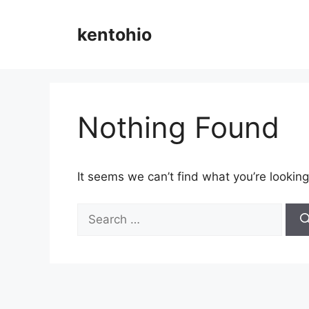
Skip
to
kentohio
content
Nothing Found
It seems we can’t find what you’re looking
Search
for: