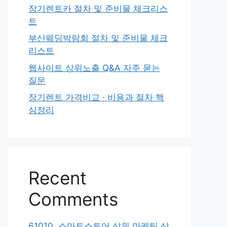
장기렌트카 절차 및 준비물 체크리스
트
부산웨딩박람회 절차 및 준비물 체크
리스트
웹사이트 상위노출 Q&A 자주 묻는
질문
장기렌트 가격비교 · 비용과 절차 핵
심정리
Recent
Comments
61010. 스마트스토어 상위 마케팅 상