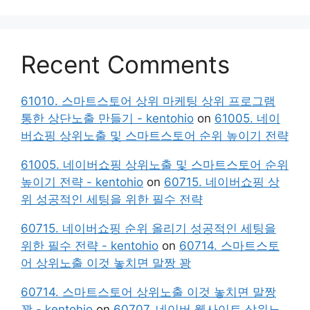
Recent Comments
61010. 스마트스토어 상위 마케팅 상위 프로그램
통한 상단노출 만들기 - kentohio
on
61005. 네이
버쇼핑 상위노출 및 스마트스토어 순위 높이기 전략
61005. 네이버쇼핑 상위노출 및 스마트스토어 순위
높이기 전략 - kentohio
on
60715. 네이버쇼핑 상
위 성공적인 세팅을 위한 필수 전략
60715. 네이버쇼핑 순위 올리기 성공적인 세팅을
위한 필수 전략 - kentohio
on
60714. 스마트스토
어 상위노출 이것 놓치면 말짱 꽝
60714. 스마트스토어 상위노출 이것 놓치면 말짱
꽝 - kentohio
on
60707. 네이버 웹사이트 상위노