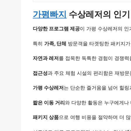
가평빠지
수상레저의 인기 
다양한 프로그램 제공
이 가평 수상레저의 인
특히
가족, 단체
방문객을 타겟팅한 패키지가 
자연과 레저
를 접목한 독특한 경험이 경쟁력
접근성
과 주요 체험 시설의 편리함은 재방문
가평 수상레저
는 단순한 즐거움을 넘어 힐링
짧은 이동 거리
와 다양한 활동은 누구에게나
패키지 상품
으로 여행 비용을 절약하며 더 많