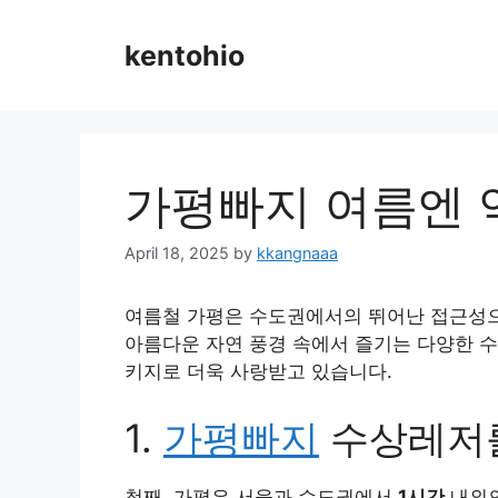
Skip
to
kentohio
content
가평빠지 여름엔 역
April 18, 2025
by
kkangnaaa
여름철 가평은 수도권에서의 뛰어난 접근성으
아름다운 자연 풍경 속에서 즐기는 다양한 수
키지로 더욱 사랑받고 있습니다.
1.
가평빠지
수상레저를
첫째, 가평은 서울과 수도권에서
1시간
내외의