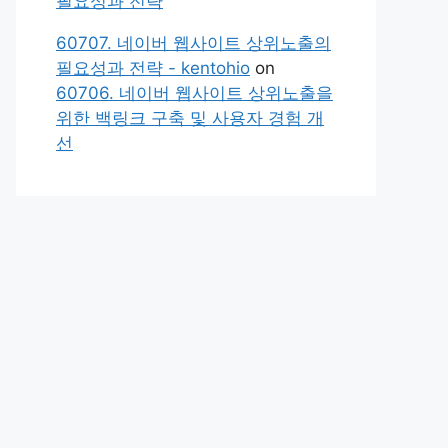
필요성과 전략
60707. 네이버 웹사이트 상위노출의
필요성과 전략 - kentohio
on
60706. 네이버 웹사이트 상위노출을
위한 백링크 구축 및 사용자 경험 개
선