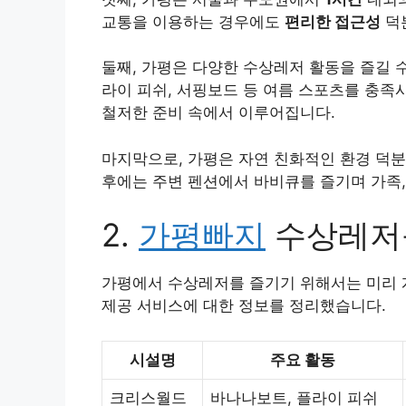
교통을 이용하는 경우에도
편리한 접근성
덕
둘째, 가평은 다양한
수상레저 활동
을 즐길 
라이 피쉬, 서핑보드 등 여름 스포츠를 충족
철저한 준비 속에서 이루어집니다.
마지막으로, 가평은 자연 친화적인 환경 덕
후에는 주변 펜션에서 바비큐를 즐기며 가족,
2.
가평빠지
수상레저
가평에서 수상레저를 즐기기 위해서는 미리 계
제공 서비스에 대한 정보를 정리했습니다.
시설명
주요 활동
크리스월드
바나나보트, 플라이 피쉬