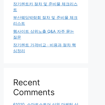
장기렌트카 절차 및 준비물 체크리스
트
부산웨딩박람회 절차 및 준비물 체크
리스트
웹사이트 상위노출 Q&A 자주 묻는
질문
장기렌트 가격비교 · 비용과 절차 핵
심정리
Recent
Comments
61010. 스마트스토어 상위 마케팅 상