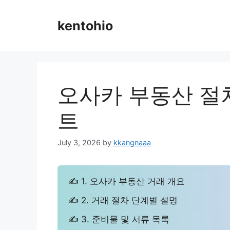
Skip
to
kentohio
content
오사카 부동산 절
트
July 3, 2026
by
kkangnaaa
✍ 1. 오사카 부동산 거래 개요
✍ 2. 거래 절차 단계별 설명
✍ 3. 준비물 및 서류 목록