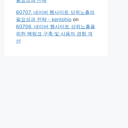
필요성과 전략
60707. 네이버 웹사이트 상위노출의
필요성과 전략 - kentohio
on
60706. 네이버 웹사이트 상위노출을
위한 백링크 구축 및 사용자 경험 개
선