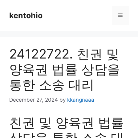
Skip
to
kentohio
Menu
content
24122722. 친권 및
양육권 법률 상담을
통한 소송 대리
December 27, 2024
by
kkangnaaa
친권 및 양육권 법률
상담을 통한 소송 대