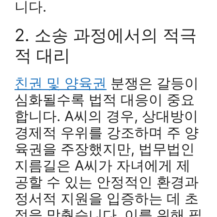
니다.
2. 소송 과정에서의 적극
적 대리
친권 및 양육권
분쟁은 갈등이
심화될수록 법적 대응이 중요
합니다. A씨의 경우, 상대방이
경제적 우위를 강조하며 주 양
육권을 주장했지만, 법무법인
지름길은 A씨가 자녀에게 제
공할 수 있는 안정적인 환경과
정서적 지원을 입증하는 데 초
점을 맞췄습니다. 이를 위해 필