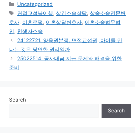
Categories
Uncategorized
Tags
면접교섭불이행
,
상간소송상담
,
상속소송전문변
호사
,
이혼로펌
,
이혼상담변호사
,
이혼소송법무법
인
,
친생자소송
24122721. 양육권분쟁, 면접교섭권, 아이를 만
나는 것은 당연한 권리일까
25022514. 공사대금 지급 문제와 해결을 위한
준비
Search
Search