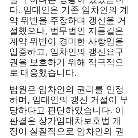
다. 임대인은 기존 임차인의 계
약 위반을 주장하며 갱신을 거
절했으나, 법무법인 지름길은
계약 위반이 경미한 사항임을
입증하고, 임차인의 갱신요구
권을 보호하기 위해 적극적으
로 대응했습니다.
법원은 임차인의 권리를 인정
하며, 임대인의 갱신 거절이 부
당하다고 판단하였습니다. 이
판결은 상가임대차보호법 개
정이 실질적으로 임차인의 권