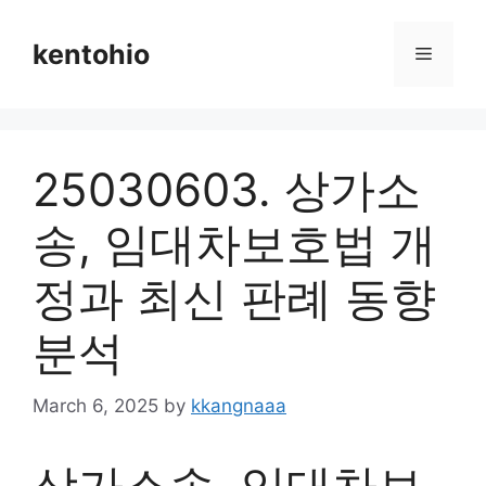
Skip
to
kentohio
Menu
content
25030603. 상가소
송, 임대차보호법 개
정과 최신 판례 동향
분석
March 6, 2025
by
kkangnaaa
상가소송, 임대차보