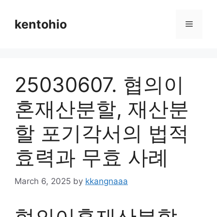
Skip
to
kentohio
Menu
content
25030607. 협의이
혼재산분할, 재산분
할 포기각서의 법적
효력과 무효 사례
March 6, 2025
by
kkangnaaa
협의이혼재산분할,