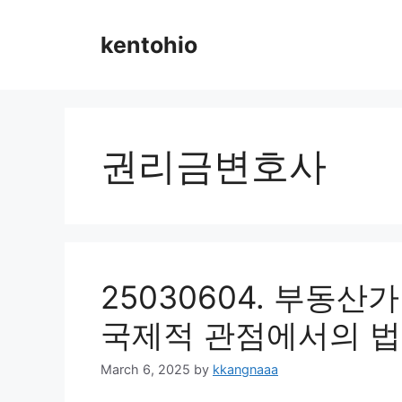
Skip
to
kentohio
content
권리금변호사
25030604. 부동산
국제적 관점에서의 법
March 6, 2025
by
kkangnaaa