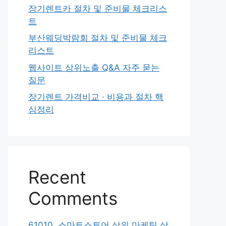
장기렌트카 절차 및 준비물 체크리스
트
부산웨딩박람회 절차 및 준비물 체크
리스트
웹사이트 상위노출 Q&A 자주 묻는
질문
장기렌트 가격비교 · 비용과 절차 핵
심정리
Recent
Comments
61010. 스마트스토어 상위 마케팅 상