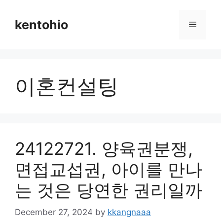
Skip
to
kentohio
Menu
content
이혼컨설팅
24122721. 양육권분쟁,
면접교섭권, 아이를 만나
는 것은 당연한 권리일까
December 27, 2024
by
kkangnaaa