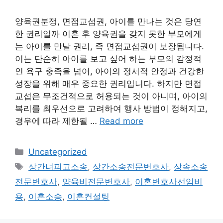
양육권분쟁, 면접교섭권, 아이를 만나는 것은 당연
한 권리일까 이혼 후 양육권을 갖지 못한 부모에게
는 아이를 만날 권리, 즉 면접교섭권이 보장됩니다.
이는 단순히 아이를 보고 싶어 하는 부모의 감정적
인 욕구 충족을 넘어, 아이의 정서적 안정과 건강한
성장을 위해 매우 중요한 권리입니다. 하지만 면접
교섭은 무조건적으로 허용되는 것이 아니며, 아이의
복리를 최우선으로 고려하여 행사 방법이 정해지고,
경우에 따라 제한될 …
Read more
Categories
Uncategorized
Tags
상간녀피고소송
,
상간소송전문변호사
,
상속소송
전문변호사
,
양육비전문변호사
,
이혼변호사선임비
용
,
이혼소송
,
이혼컨설팅